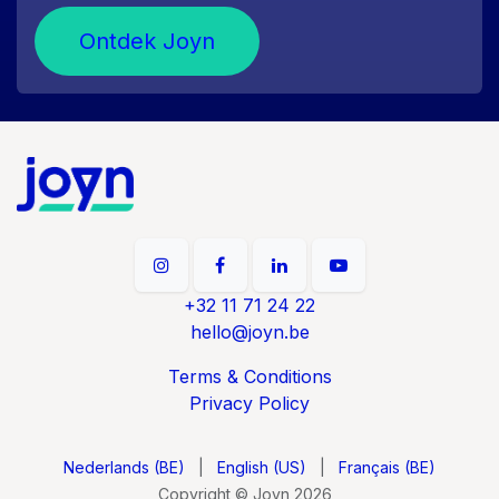
Ontdek Joyn
+32 11 71 24 22
hello@joyn.be
Terms & Conditions
Privacy Policy
Nederlands (BE)
|
English (US)
|
Français (BE)
Copyright © Joyn 2026