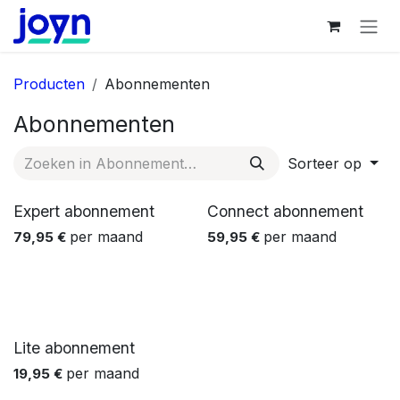
Overslaan naar inhoud
Producten
Abonnementen
Abonnementen
Sorteer op
Expert abonnement
Connect abonnement
per maand
per maand
79,95
€
59,95
€
Lite abonnement
per maand
19,95
€