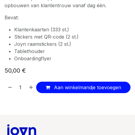
opbouwen van klantentrouw vanaf dag één.
Bevat:
Klantenkaarten (333 st.)
Stickers met QR-code (2 st.)
Joyn raamstickers (2 st.)
Tablethouder
Onboardingflyer
50,00
€
Aan winkelmandje toevoegen