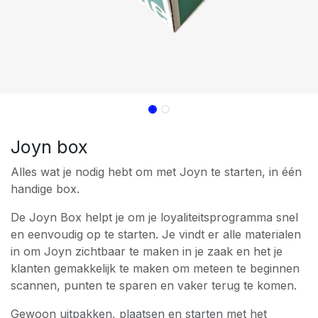
Joyn box
Alles wat je nodig hebt om met Joyn te starten, in één
handige box.
De Joyn Box helpt je om je loyaliteitsprogramma snel
en eenvoudig op te starten. Je vindt er alle materialen
in om Joyn zichtbaar te maken in je zaak en het je
klanten gemakkelijk te maken om meteen te beginnen
scannen, punten te sparen en vaker terug te komen.
Gewoon uitpakken, plaatsen en starten met het