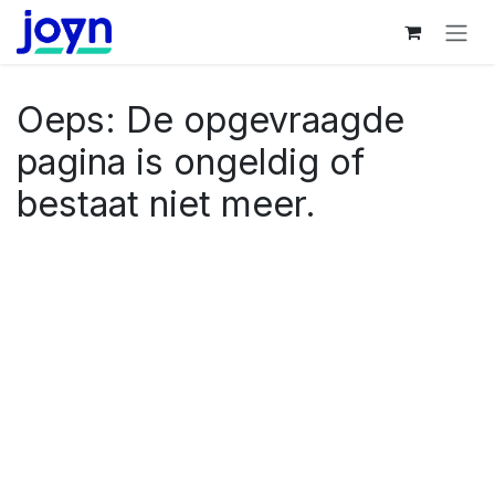
Overslaan naar inhoud
Oeps: De opgevraagde
pagina is ongeldig of
bestaat niet meer.